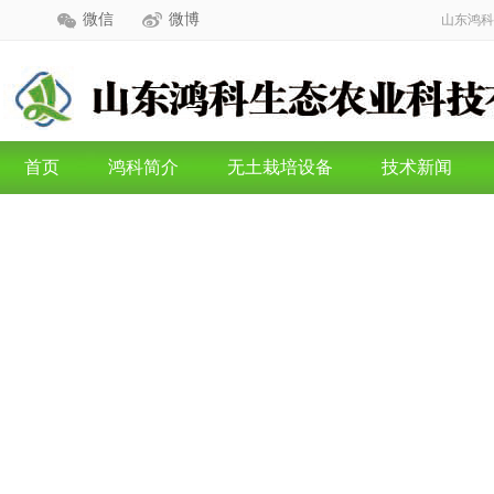
微信
微博
山东鸿科
首页
鸿科简介
无土栽培设备
技术新闻
d.