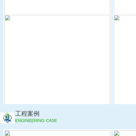
自动碟片过滤器
工程案例
ENGINEERING CASE
单吸肥通道半自动施肥机