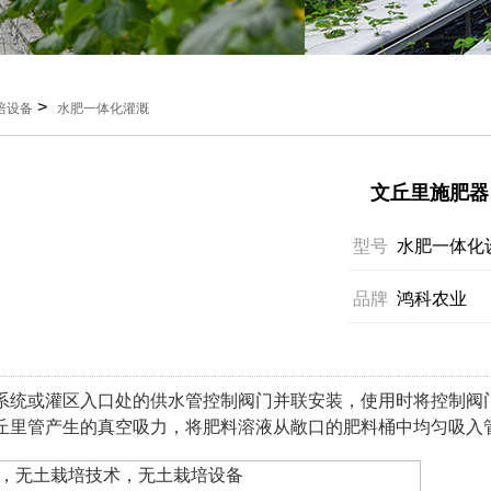
>
培设备
水肥一体化灌溉
文丘里施肥器
型号
水肥一体化
品牌
鸿科农业
系统或灌区入口处的供水管控制阀门并联安装，使用时将控制阀
丘里管产生的真空吸力，将肥料溶液从敞口的肥料桶中均匀吸入