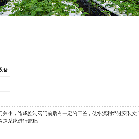
设备
门关小，造成控制阀门前后有一定的压差，使水流利经过安装文
管道系统进行施肥。