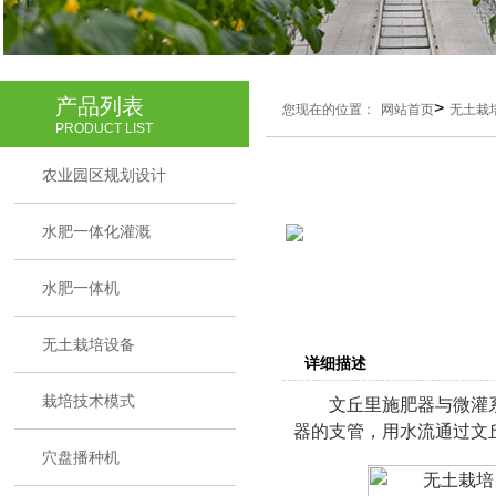
产品列表
>
您现在的位置：
网站首页
无土栽
PRODUCT LIST
农业园区规划设计
水肥一体化灌溉
水肥一体机
无土栽培设备
详细描述
栽培技术模式
文丘里施肥器与微灌
器的支管，用水流通过文
穴盘播种机