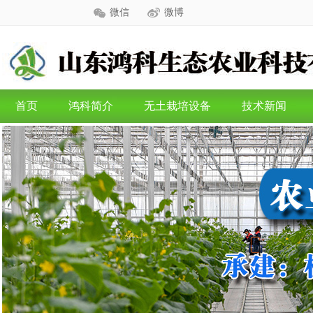
微信
微博
首页
鸿科简介
无土栽培设备
技术新闻