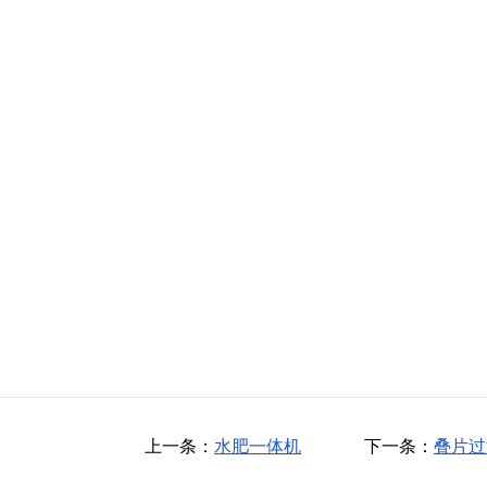
上一条：
水肥一体机
下一条：
叠片过