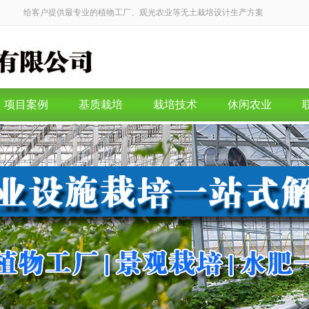
给客户提供最专业的植物工厂、观光农业等无土栽培设计生产方案
项目案例
基质栽培
栽培技术
休闲农业