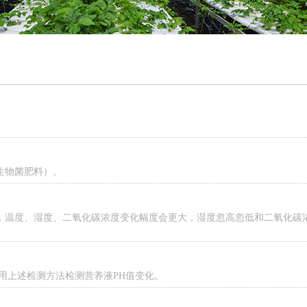
生物菌肥料）。
，温度、湿度、二氧化碳浓度变化幅度会更大，湿度忽高忽低和二氧化碳
用上述检测方法检测营养液PH值变化。