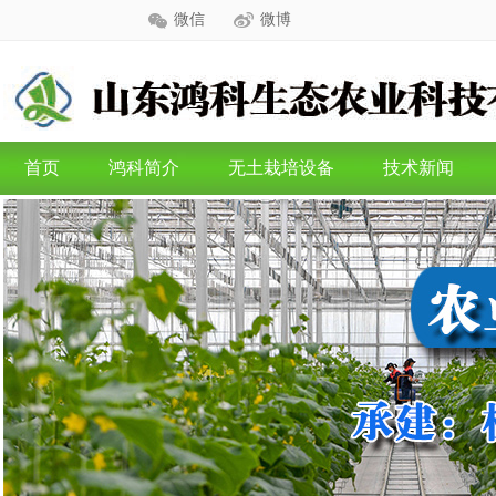
微信
微博
首页
鸿科简介
无土栽培设备
技术新闻