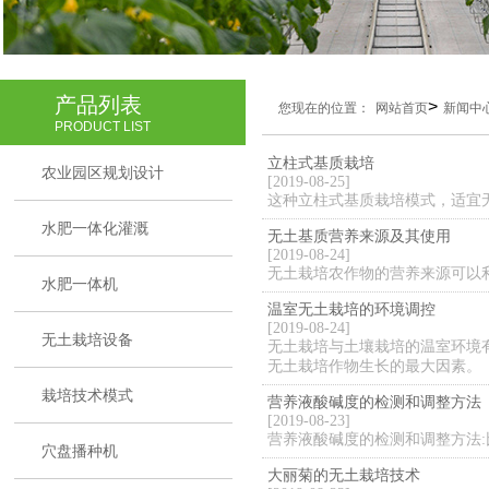
产品列表
>
您现在的位置：
网站首页
新闻中
PRODUCT LIST
立柱式基质栽培
农业园区规划设计
[2019-08-25]
这种立柱式基质栽培模式，适宜
水肥一体化灌溉
无土基质营养来源及其使用
[2019-08-24]
无土栽培农作物的营养来源可以
水肥一体机
温室无土栽培的环境调控
[2019-08-24]
无土栽培设备
无土栽培与土壤栽培的温室环境
无土栽培作物生长的最大因素。
栽培技术模式
营养液酸碱度的检测和调整方法
[2019-08-23]
营养液酸碱度的检测和调整方法
穴盘播种机
大丽菊的无土栽培技术