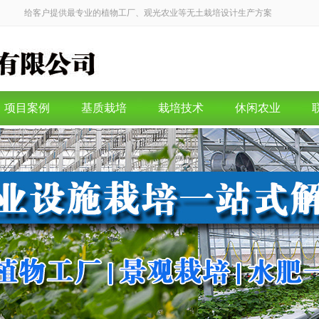
给客户提供最专业的植物工厂、观光农业等无土栽培设计生产方案
项目案例
基质栽培
栽培技术
休闲农业