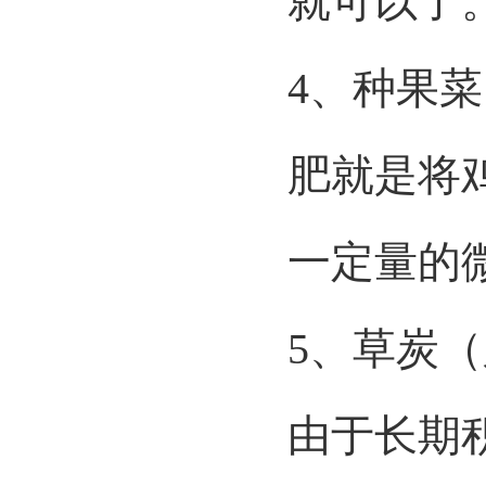
就可以了
4、
种果菜
肥就是将
一定量的
5、
草炭（
由于长期