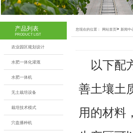
产品列表
>
您现在的位置：
网站首页
新闻中
PRODUCT LIST
农业园区规划设计
以
下
配
水肥一体化灌溉
水肥一体机
善土壤土
无土栽培设备
栽培技术模式
用的材料
穴盘播种机