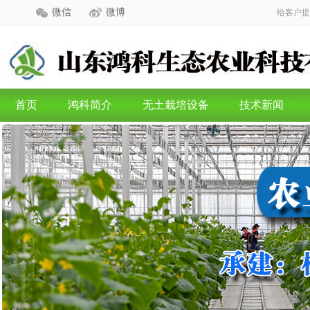
微信
微博
给客户提
首页
鸿科简介
无土栽培设备
技术新闻