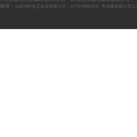
推荐：
山东鸿科生态农业有限公司（17753606333）专业规划设