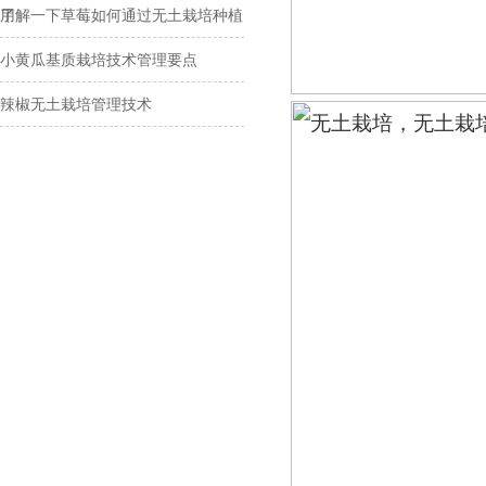
用
了解一下草莓如何通过无土栽培种植
小黄瓜基质栽培技术管理要点
辣椒无土栽培管理技术