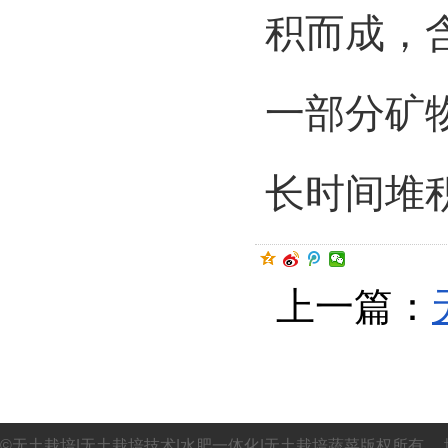
积而成，
一部分矿
长时间堆
上一篇：
©无土栽培|无土栽培技术|水肥一体化|无土栽培蔬菜版权所有 