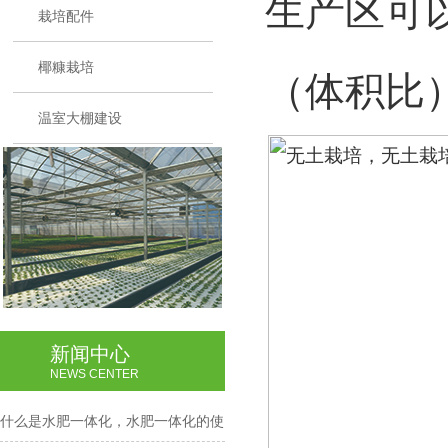
生产区可
栽培配件
椰糠栽培
（体积比
温室大棚建设
新闻中心
NEWS CENTER
什么是水肥一体化，水肥一体化的使