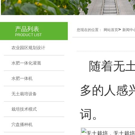
产品列表
>
您现在的位置：
网站首页
新闻中
PRODUCT LIST
农业园区规划设计
随着无土
水肥一体化灌溉
水肥一体机
多的人感
无土栽培设备
栽培技术模式
词。
穴盘播种机