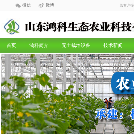
微信
微博
给客户提
首页
鸿科简介
无土栽培设备
技术新闻