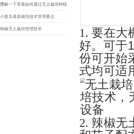
用
了解一下草莓如何通过无土栽培种植
小黄瓜基质栽培技术管理要点
1.
要在大
辣椒无土栽培管理技术
好。可于
份可开始
式均可适
2.
辣椒无