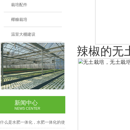
栽培配件
椰糠栽培
温室大棚建设
辣椒的无
新闻中心
NEWS CENTER
什么是水肥一体化，水肥一体化的使