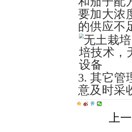
和茄子配
要加大浓
的供应不
3.
其它管
意及时采
上一