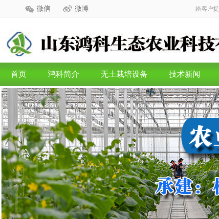
微信
微博
给客户提
首页
鸿科简介
无土栽培设备
技术新闻