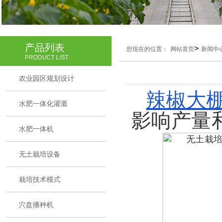
产品列表
>
您现在的位置：
网站首页
新闻中
PRODUCT LIST
农业园区规划设计
辣椒大
水肥一体化灌溉
影响产量
水肥一体机
无土栽培设备
栽培技术模式
穴盘播种机