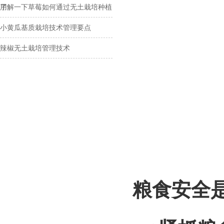
用
了解一下草莓如何通过无土栽培种植
小黄瓜基质栽培技术管理要点
辣椒无土栽培管理技术
粮食安全