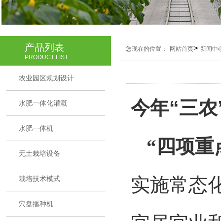
产品列表
>
您现在的位置：
网站首页
新闻中
PRODUCT LIST
农业园区规划设计
今年
“三
水肥一体化灌溉
水肥一体机
“四项重
无土栽培设备
实施常态
栽培技术模式
穴盘播种机