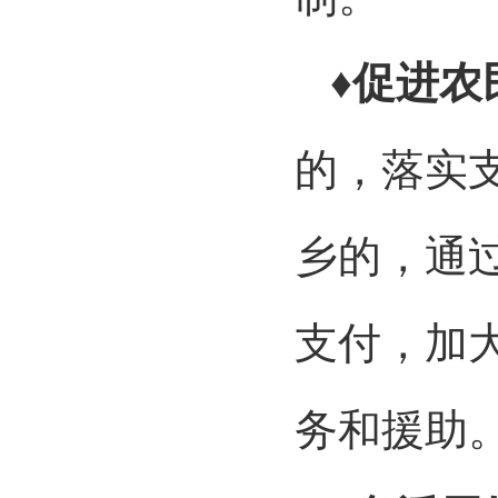
♦促进农
的，落实
乡的，通
支付，加
务和援助