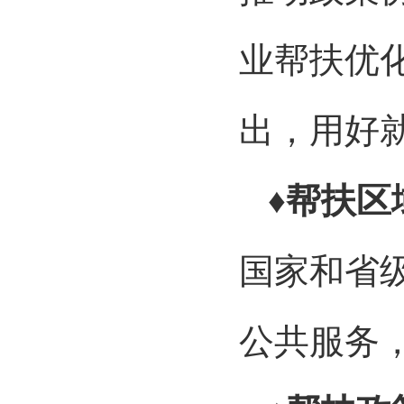
业帮扶优
出，用好
♦帮扶区
国家和省
公共服务