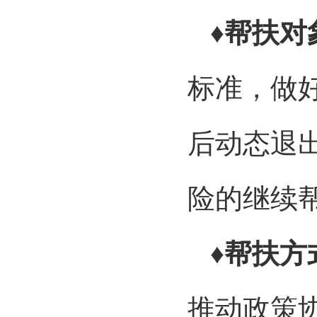
♦帮扶对
标准，做
后动态退
险的继续
♦帮扶方
推动政策