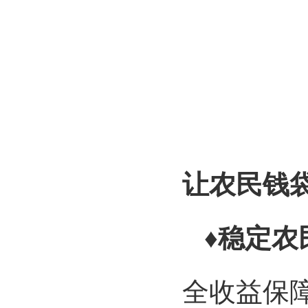
让农民钱
♦稳定农
全收益保