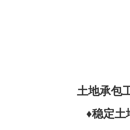
土地承包
♦稳定土