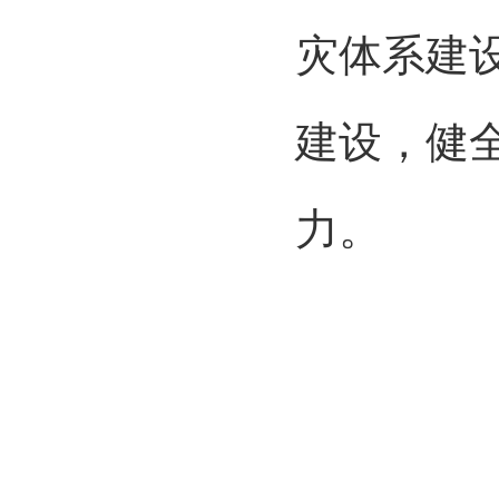
灾体系建
建设，健
力。