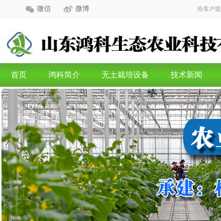
微信
微博
给客户提
首页
鸿科简介
无土栽培设备
技术新闻