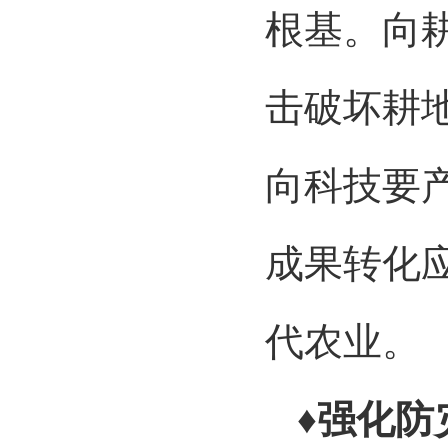
根基。向
击破坏耕
向科技要
成果转化
代农业。
♦强化防