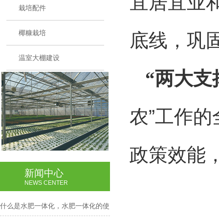
宜居宜业
栽培配件
椰糠栽培
底线，巩
温室大棚建设
“两大支
农”工作
政策效能
新闻中心
NEWS CENTER
什么是水肥一体化，水肥一体化的使