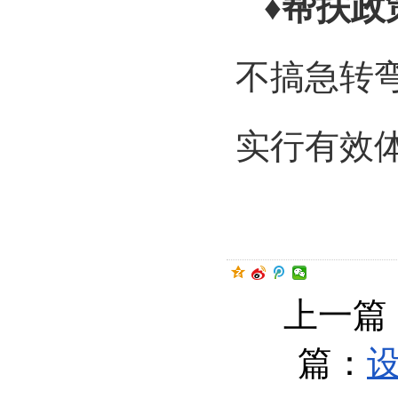
♦帮扶政
不搞急转
实行有效
上一篇
篇：