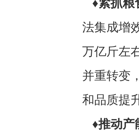
♦紧抓粮
法集成增
万亿斤左
并重转变
和品质提
♦推动产