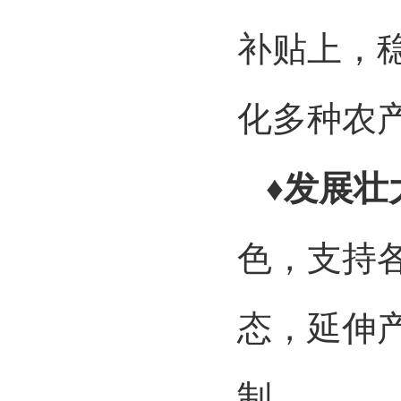
补贴上，
化多种农
♦发展壮
色，支持
态，延伸
制。