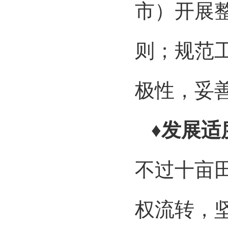
市）开展
则；规范
极性，妥
♦发展适
不过十亩
权流转，