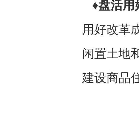
♦盘活用
用好改革
闲置土地
建设商品