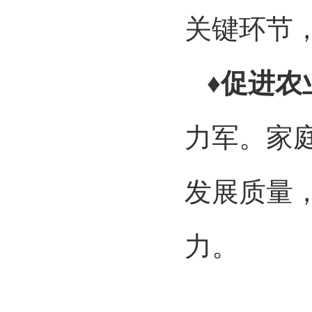
关键环节
♦促进
力军。家
发展质量
力。