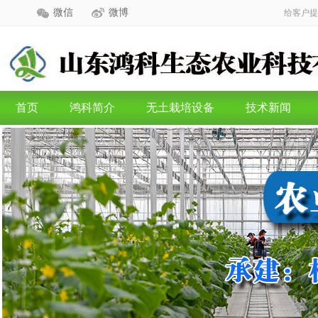
微信
微博
给客户提
首页
鸿科简介
无土栽培设备
技术新闻