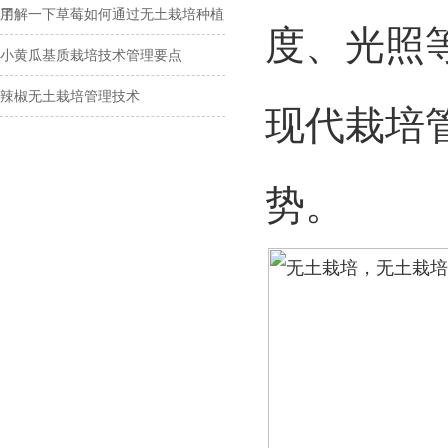
用
了解一下草莓如何通过无土栽培种植
度、光照
小黄瓜基质栽培技术管理要点
辣椒无土栽培管理技术
现代栽培
势。