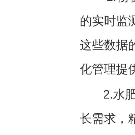
的实时监
这些数据
化管理提
2.
水
长需求，