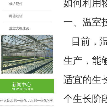
如何利用
栽培配件
椰糠栽培
一、
温室
温室大棚建设
目前，温
生产，能
适宜的生
新闻中心
NEWS CENTER
个生长阶
什么是水肥一体化，水肥一体化的使