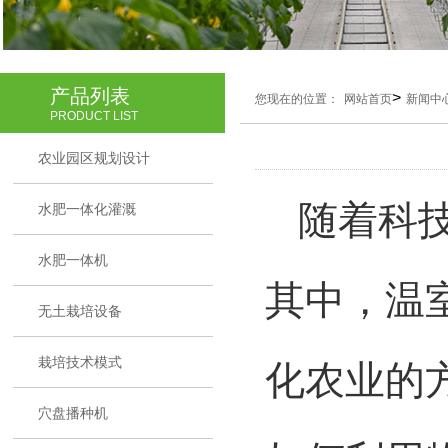
产品列表
>
您现在的位置：
网站首页
新闻中
PRODUCT LIST
农业园区规划设计
随着科技
水肥一体化灌溉
水肥一体机
其中，温
无土栽培设备
栽培技术模式
化农业的
穴盘播种机