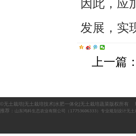
因此，应
发展，实
上一篇
©无土栽培|无土栽培技术|水肥一体化|无土栽培蔬菜版权所有 
推荐：
山东鸿科生态农业有限公司（17753606333）专业规划设