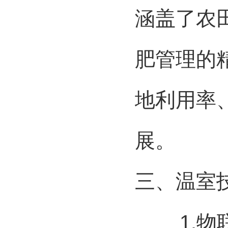
涵盖了农
肥管理的
地利用率
展。
三、
温室
1.
物