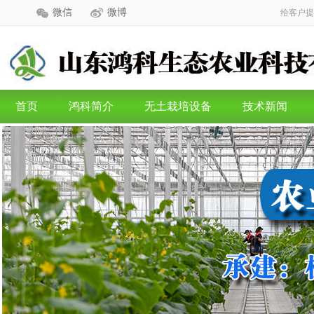
微信
微博
给客户提
首页
鸿科简介
无土栽培设备
技术新闻