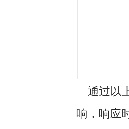
通过以上
响
，响应