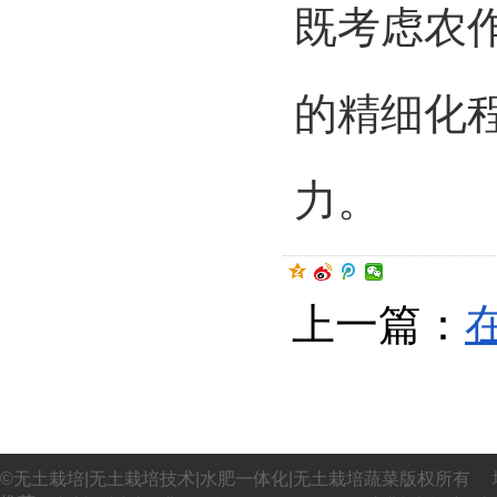
既考虑农
的精细化
力。
上一篇：
©无土栽培|无土栽培技术|水肥一体化|无土栽培蔬菜版权所有 