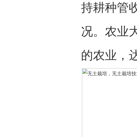
持耕种管
况。农业
的农业，