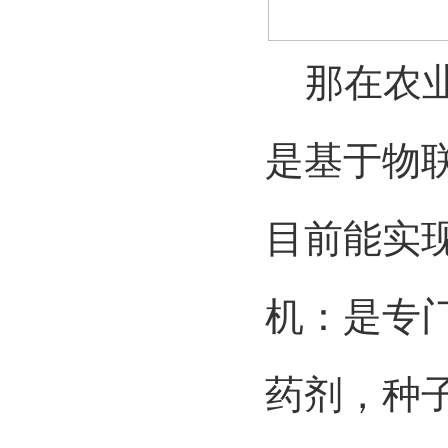
那在农业
是基于物
目前能实
机：是专
药剂，种