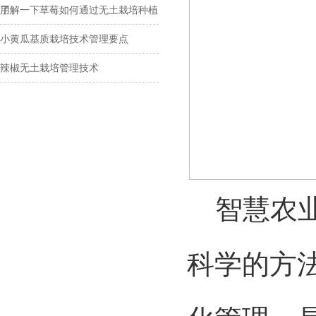
用
了解一下草莓如何通过无土栽培种植
小黄瓜基质栽培技术管理要点
辣椒无土栽培管理技术
智慧农业
科学的方