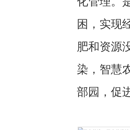
化管理。
困，实现
肥和资源
染，智慧
部园，促