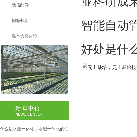
业科研成
栽培配件
椰糠栽培
智能自动
温室大棚建设
好处是什
新闻中心
NEWS CENTER
什么是水肥一体化，水肥一体化的使