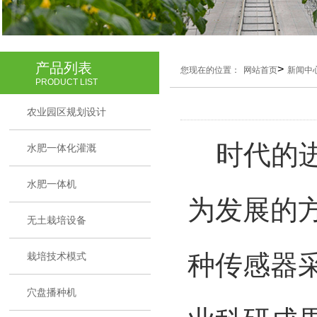
产品列表
>
您现在的位置：
网站首页
新闻中
PRODUCT LIST
农业园区规划设计
时代的进
水肥一体化灌溉
水肥一体机
为发展的
无土栽培设备
种传感器
栽培技术模式
穴盘播种机