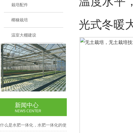
温度水平
栽培配件
椰糠栽培
光式冬暖
温室大棚建设
新闻中心
NEWS CENTER
什么是水肥一体化，水肥一体化的使