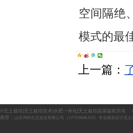
空间隔绝
模式的最
上一篇：
©无土栽培|无土栽培技术|水肥一体化|无土栽培蔬菜版权所有 
推荐：
山东鸿科生态农业有限公司（17753606333）专业规划设