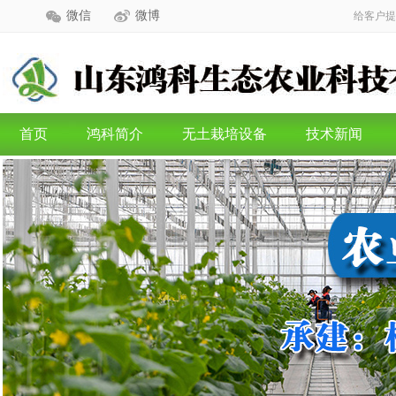
微信
微博
给客户提
首页
鸿科简介
无土栽培设备
技术新闻