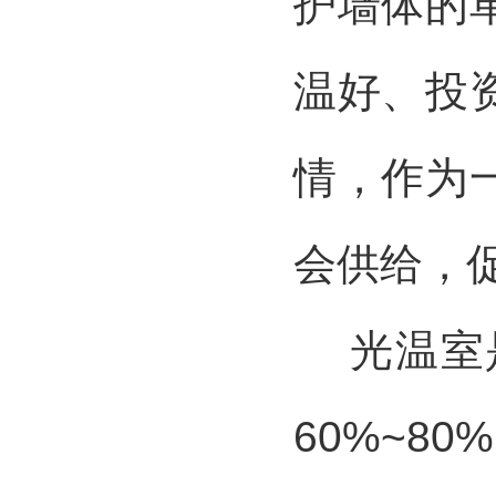
护墙体的
温好、投
情，作为
会供给，
光温室是
60%~8