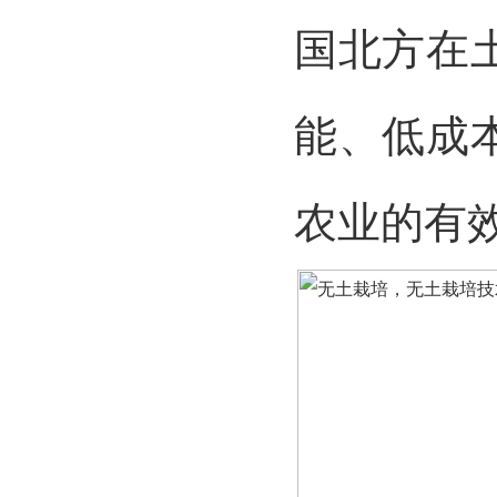
国北方在
能、低成
农业的有