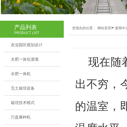
产品列表
>
您现在的位置：
网站首页
新闻中
PRODUCT LIST
农业园区规划设计
现在随着
水肥一体化灌溉
水肥一体机
出不穷，
无土栽培设备
的温室，
栽培技术模式
穴盘播种机