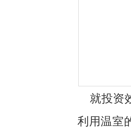
就投资效
利用温室