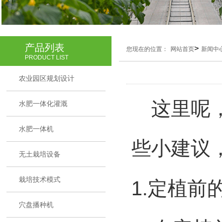
产品列表
>
您现在的位置：
网站首页
新闻中
PRODUCT LIST
农业园区规划设计
这里呢，
水肥一体化灌溉
水肥一体机
些小建议
无土栽培设备
栽培技术模式
1.
定植前
穴盘播种机