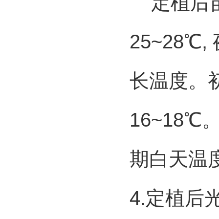
定植后苗
25~28℃,
长温度。
16~18℃
期白天温
4.
定植后