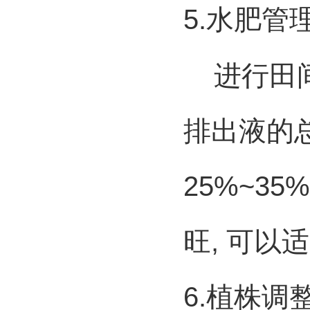
5.
水肥管
进行田间
排出液的
25%~35%
旺
,
可以适
6.
植株调