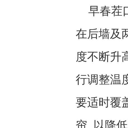
早春茬口
在后墙及
度不断升
行调整温
要适时覆
帘
,
以降低