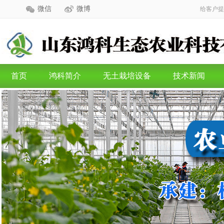
微信
微博
给客户提
首页
鸿科简介
无土栽培设备
技术新闻