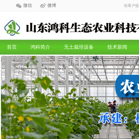
微信
微博
给客户提
首页
鸿科简介
无土栽培设备
技术新闻