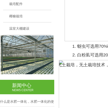
栽培配件
椰糠栽培
温室大棚建设
1.
蚜虫可选用
70%
2.
白粉虱可选用
2
新闻中心
NEWS CENTER
什么是水肥一体化，水肥一体化的使