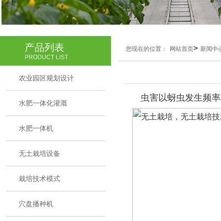
产品列表
>
您现在的位置：
网站首页
新闻中
PRODUCT LIST
农业园区规划设计
虫害以蚜虫发生频率
水肥一体化灌溉
水肥一体机
无土栽培设备
栽培技术模式
穴盘播种机