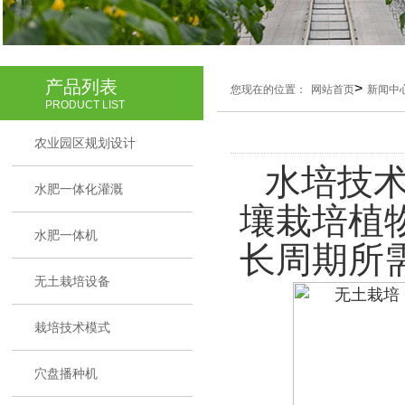
产品列表
>
您现在的位置：
网站首页
新闻中
PRODUCT LIST
农业园区规划设计
水培技
水肥一体化灌溉
壤栽培植
水肥一体机
长周期所
无土栽培设备
栽培技术模式
穴盘播种机