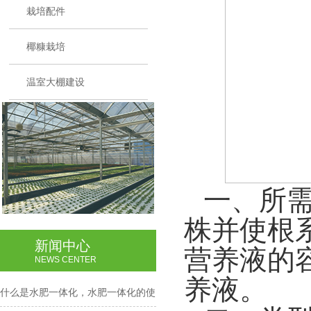
栽培配件
椰糠栽培
温室大棚建设
一、所
株并使根
新闻中心
营养液的
NEWS CENTER
养液。
什么是水肥一体化，水肥一体化的使