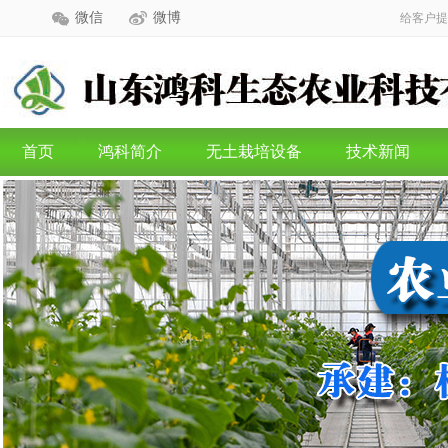
微信
微博
给客户提
首页
鸿科简介
无土栽培设备
技术新闻