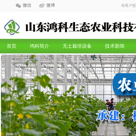
微信
微博
给客户提
首页
鸿科简介
无土栽培设备
技术新闻