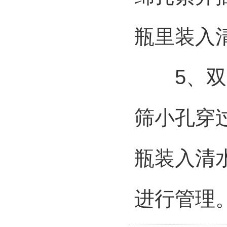
瓶里装入
5、双层
筛小孔穿
瓶装入清
进行管理