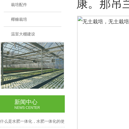
康。那吊
栽培配件
椰糠栽培
温室大棚建设
新闻中心
NEWS CENTER
什么是水肥一体化，水肥一体化的使