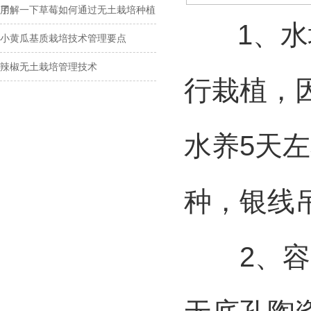
用
了解一下草莓如何通过无土栽培种植
1、水培
小黄瓜基质栽培技术管理要点
辣椒无土栽培管理技术
行栽植，
水养5天
种，银线
2、容器