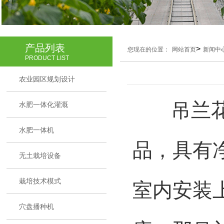
产品列表
>
您现在的位置：
网站首页
新闻中
PRODUCT LIST
农业园区规划设计
吊兰花茎
水肥一体化灌溉
水肥一体机
品，具有
无土栽培设备
栽培技术模式
室内安装
穴盘播种机