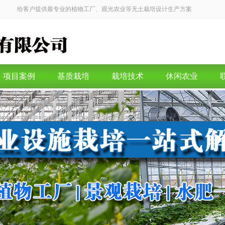
给客户提供最专业的植物工厂、观光农业等无土栽培设计生产方案
项目案例
基质栽培
栽培技术
休闲农业