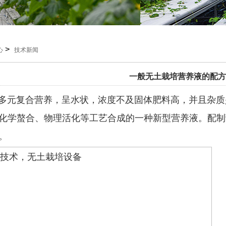
>
心
技术新闻
一般无土栽培营养液的配方
元复合营养，呈水状，浓度不及固体肥料高，并且杂质
化学螯合、物理活化等工艺合成的一种新型营养液。配制
。