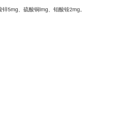
锌5mg、硫酸铜lmg、钼酸铵2mg。