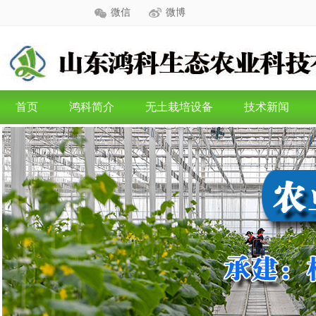
微信
微博
首页
鸿科简介
无土栽培设备
技术新闻