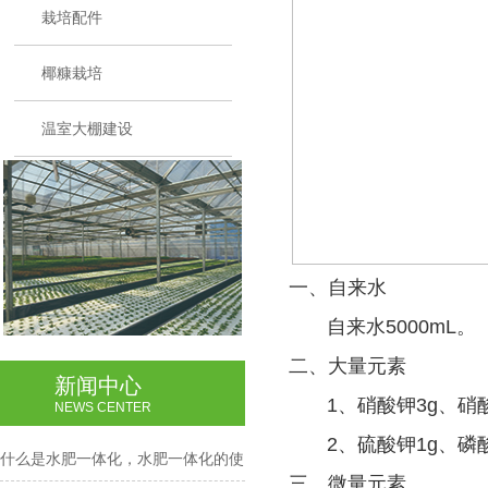
栽培配件
椰糠栽培
温室大棚建设
一、自来水
自来水5000mL。
二、大量元素
新闻中心
1、硝酸钾3g、硝酸钙
NEWS CENTER
2、硫酸钾1g、磷酸
什么是水肥一体化，水肥一体化的使
三、微量元素