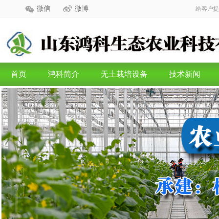
微信
微博
给客户提
首页
鸿科简介
无土栽培设备
技术新闻