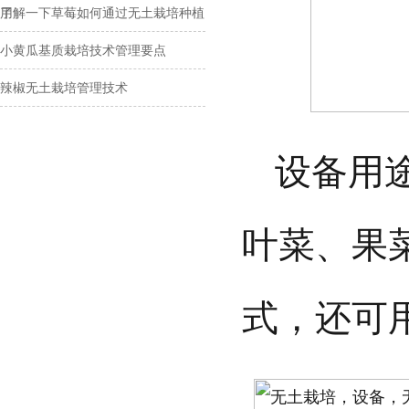
用
了解一下草莓如何通过无土栽培种植
小黄瓜基质栽培技术管理要点
辣椒无土栽培管理技术
设备用
叶菜、果
式，还可