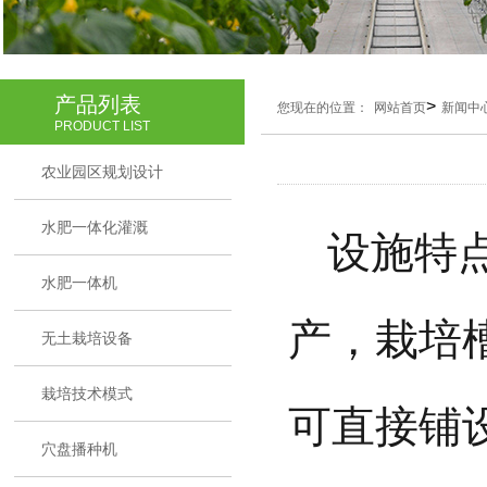
产品列表
>
您现在的位置：
网站首页
新闻中
PRODUCT LIST
农业园区规划设计
水肥一体化灌溉
设施特
水肥一体机
产，栽培
无土栽培设备
栽培技术模式
可直接铺
穴盘播种机