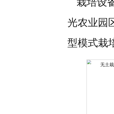
栽培设
光农业园
型模式栽