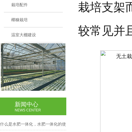
栽培支架
栽培配件
椰糠栽培
较常见并
温室大棚建设
新闻中心
NEWS CENTER
什么是水肥一体化，水肥一体化的使