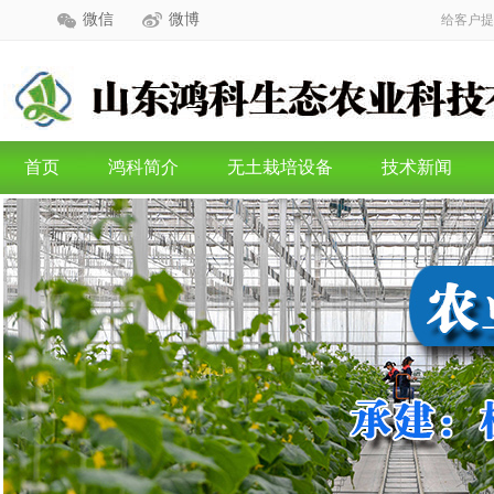
微信
微博
给客户提
首页
鸿科简介
无土栽培设备
技术新闻