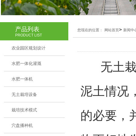
产品列表
>
您现在的位置：
网站首页
新闻中
PRODUCT LIST
农业园区规划设计
无土栽培
水肥一体化灌溉
水肥一体机
泥土情况
无土栽培设备
栽培技术模式
的必要，
穴盘播种机