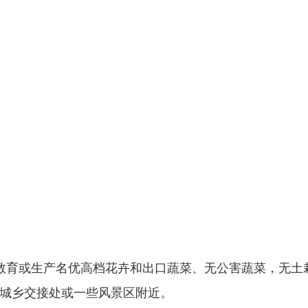
教育或生产名优高档花卉和出口蔬菜、无公害蔬菜，无土
城乡交接处或一些风景区附近。