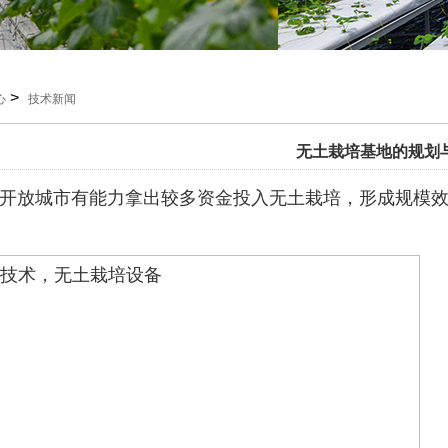
>
心
技术新闻
无土栽培基地的规划
开放城市有能力拿出较多资金投入无土栽培，形成规模效