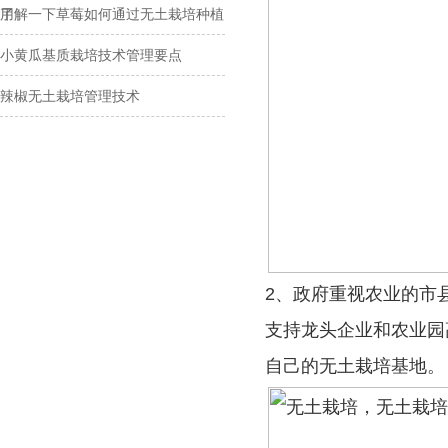
用
了解一下草莓如何通过无土栽培种植
小黄瓜基质栽培技术管理要点
辣椒无土栽培管理技术
2、政府重视农业的市
支持龙头企业和农业园
自己的无土栽培基地。