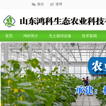
微信
微博
首页
鸿科简介
无土栽培设备
技术新闻