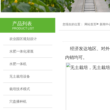
产品列表
>
您现在的位置：
网站首页
新闻中
PRODUCT LIST
农业园区规划设计
经济发达地区、对外
水肥一体化灌溉
内销均可。
水肥一体机
无土栽培设备
栽培技术模式
穴盘播种机