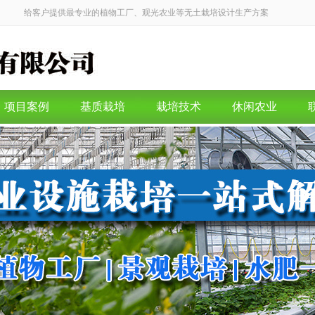
给客户提供最专业的植物工厂、观光农业等无土栽培设计生产方案
项目案例
基质栽培
栽培技术
休闲农业