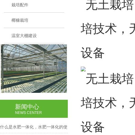
栽培配件
椰糠栽培
温室大棚建设
新闻中心
NEWS CENTER
什么是水肥一体化，水肥一体化的使