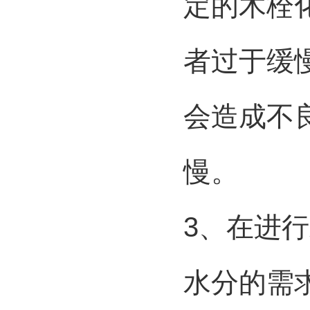
定的木栓
者过于缓
会造成不
慢。
3、在进
水分的需