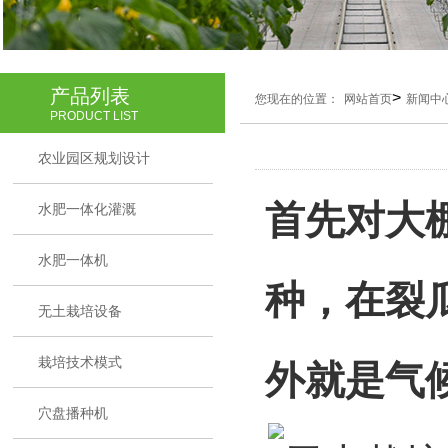
产品列表
>
您现在的位置：
网站首页
新闻中
PRODUCT LIST
农业园区规划设计
首先对大
水肥一体化灌溉
水肥一体机
种，在裂
无土栽培设备
栽培技术模式
外就是气
穴盘播种机