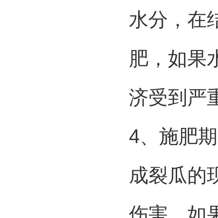
水分，在
肥，如果
济受到严
4、施肥
成裂瓜的
伤害，如