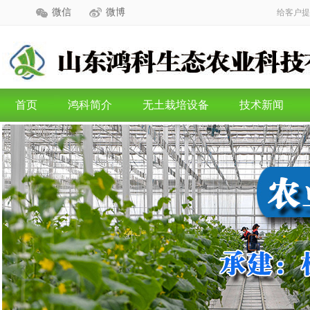
微信
微博
给客户提
首页
鸿科简介
无土栽培设备
技术新闻