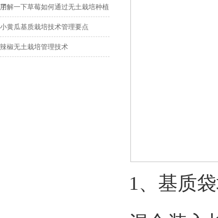
用
了解一下草莓如何通过无土栽培种植
小黄瓜基质栽培技术管理要点
辣椒无土栽培管理技术
1
、基质袋