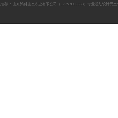
推荐：
山东鸿科生态农业有限公司（17753606333）专业规划设