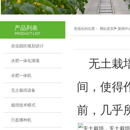
产品列表
>
您现在的位置：
网站首页
新闻中
PRODUCT LIST
农业园区规划设计
无土栽培
水肥一体化灌溉
水肥一体机
间，使得
无土栽培设备
栽培技术模式
前，几乎
穴盘播种机