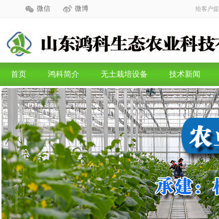
微信
微博
给客户提
首页
鸿科简介
无土栽培设备
技术新闻