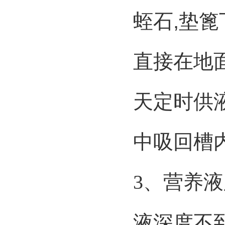
蛭石
,
垫篦
直接在地
天定时供
中吸回槽
3
、营养液
液深度不