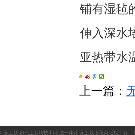
铺有湿毡
伸入深水
亚热带水
上一篇：
©无土栽培|无土栽培技术|水肥一体化|无土栽培蔬菜版权所有 