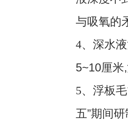
与吸氧的
4
、深水液
5~10
厘米
,
5
、浮板毛
五”期间