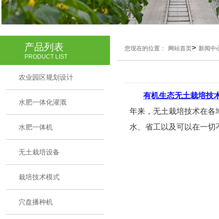
产品列表
>
您现在的位置：
网站首页
新闻中
PRODUCT LIST
农业园区规划设计
有机
生态
无土栽培技
水肥一体化灌溉
年来，无土栽培技术在各
水、省工以及可以在一切
水肥一体机
无土栽培设备
栽培技术模式
穴盘播种机