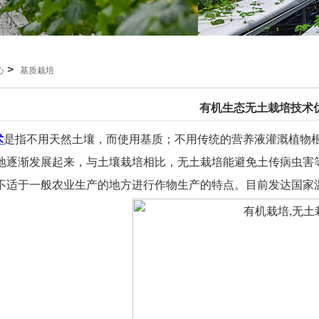
>
心
基质栽培
有机生态无土栽培技术
术
是指不用天然土壤，而使用基质；不用传统的营养液灌溉植物
地逐渐发展起来，与土壤栽培相比，无土栽培能避免土传病虫害
不适于一般农业生产的地方进行作物生产的特点。目前发达国家