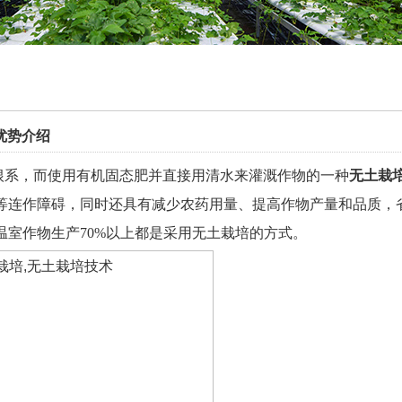
优势介绍
根系，而使用有机固态肥并直接用清水来灌溉作物的一种
无土栽
等连作障碍，同时还具有减少农药用量、提高作物产量和品质，
温室作物生产
70%
以上都是采用无土栽培的方式。