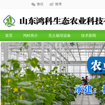
微信
微博
首页
鸿科简介
无土栽培设备
技术新闻