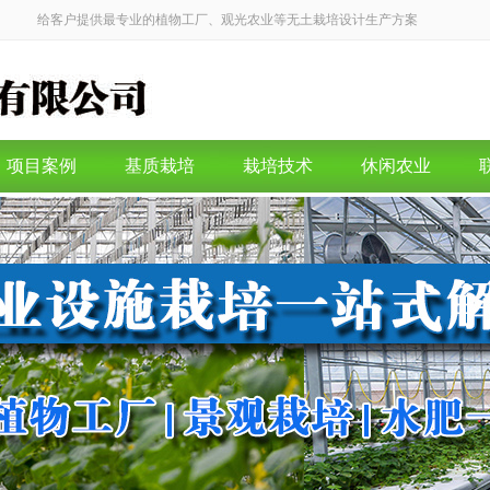
给客户提供最专业的植物工厂、观光农业等无土栽培设计生产方案
项目案例
基质栽培
栽培技术
休闲农业