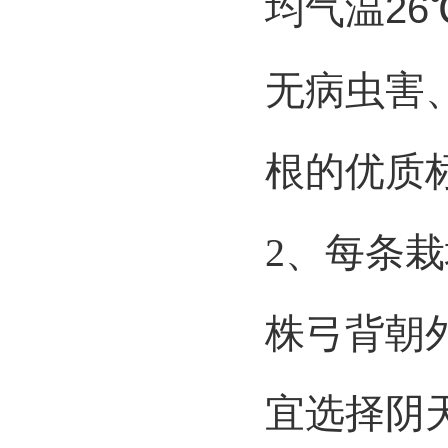
均气温
26
无病虫害
根的优质
2、
每条栽
株弓背朝
宜选择阴