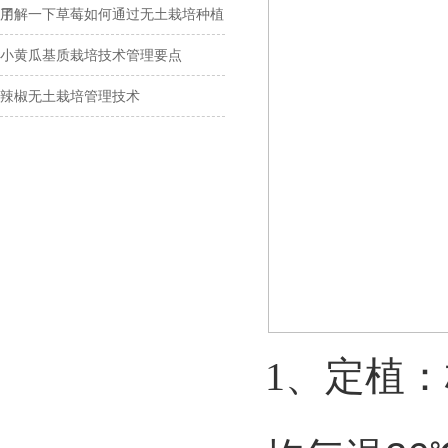
用
了解一下草莓如何通过无土栽培种植
小黄瓜基质栽培技术管理要点
辣椒无土栽培管理技术
1、
定植
：