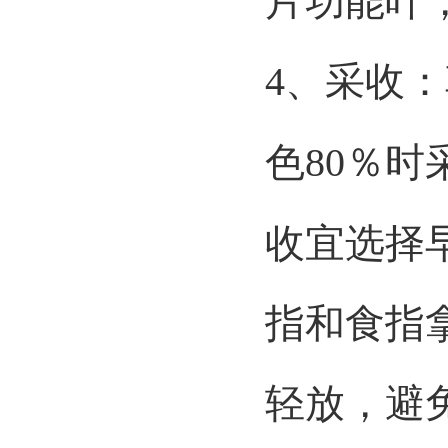
片功能叶
4、
采收
：
色
80
％时
收宜选择
指和食指
轻放，避