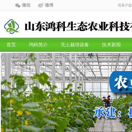
微信
微博
给客户提
首页
鸿科简介
无土栽培设备
技术新闻