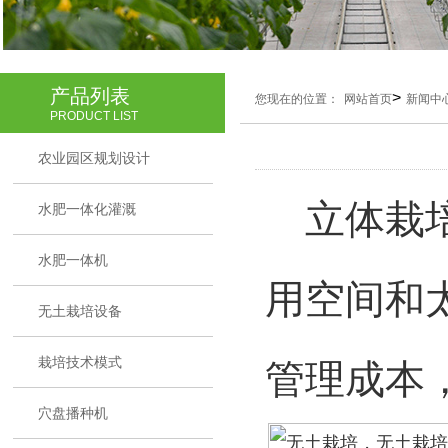
产品列表
>
您现在的位置：
网站首页
新闻中
PRODUCT LIST
农业园区规划设计
立体栽培
水肥一体化灌溉
水肥一体机
用空间和
无土栽培设备
栽培技术模式
管理成本
穴盘播种机