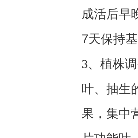
成活后早
7
天
保持基
3、
植株调
叶、抽生
果，集中